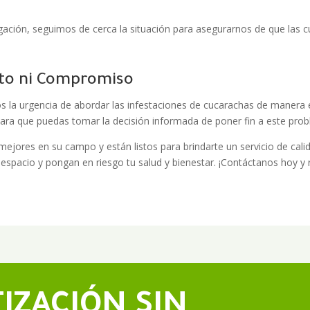
ación, seguimos de cerca la situación para asegurarnos de que las 
osto ni Compromiso
 la urgencia de abordar las infestaciones de cucarachas de manera e
ara que puedas tomar la decisión informada de poner fin a este prob
jores en su campo y están listos para brindarte un servicio de cali
espacio y pongan en riesgo tu salud y bienestar. ¡Contáctanos hoy y 
TIZACIÓN SIN