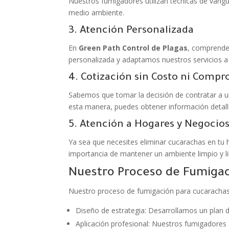
Nuestros fumigadores utilizan técnicas de vangu
medio ambiente.
3. Atención Personalizada
En
Green Path Control de Plagas
, comprende
personalizada y adaptamos nuestros servicios a 
4. Cotización sin Costo ni Comp
Sabemos que tomar la decisión de contratar a 
esta manera, puedes obtener información detall
5. Atención a Hogares y Negocio
Ya sea que necesites eliminar cucarachas en tu
importancia de mantener un ambiente limpio y lib
Nuestro Proceso de Fumiga
Nuestro proceso de fumigación para cucarachas 
Diseño de estrategia: Desarrollamos un plan d
Aplicación profesional: Nuestros fumigadores 