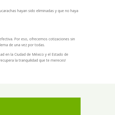
cucarachas hayan sido eliminadas y que no haya
fectiva. Por eso, ofrecemos cotizaciones sin
lema de una vez por todas.
dad en la Ciudad de México y el Estado de
recupera la tranquilidad que te mereces!