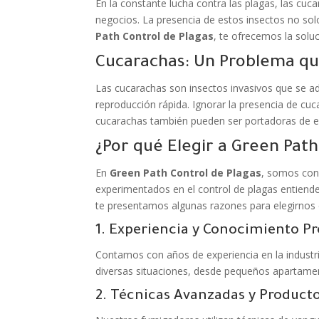
En la constante lucha contra las plagas, las c
negocios. La presencia de estos insectos no solo
Path Control de Plagas
, te ofrecemos la solu
Cucarachas: Un Problema qu
Las cucarachas son insectos invasivos que se a
reproducción rápida. Ignorar la presencia de cu
cucarachas también pueden ser portadoras de en
¿Por qué Elegir a Green Path
En
Green Path Control de Plagas
, somos cons
experimentados en el control de plagas entiende
te presentamos algunas razones para elegirnos
1. Experiencia y Conocimiento P
Contamos con años de experiencia en la industri
diversas situaciones, desde pequeños apartamen
2. Técnicas Avanzadas y Product