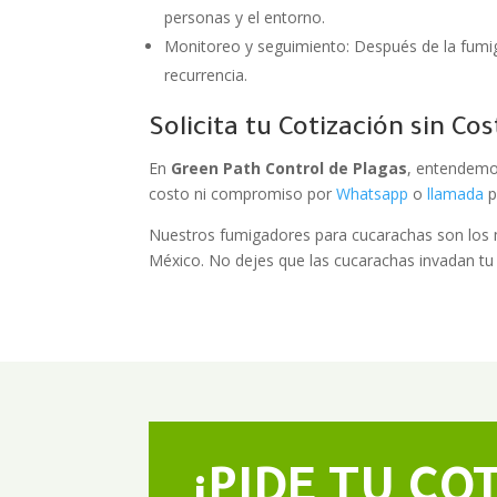
personas y el entorno.
Monitoreo y seguimiento: Después de la fumig
recurrencia.
Solicita tu Cotización sin C
En
Green Path Control de Plagas
, entendemos
costo ni compromiso por
Whatsapp
o
llamada
p
Nuestros fumigadores para cucarachas son los me
México. No dejes que las cucarachas invadan tu 
¡PIDE TU CO