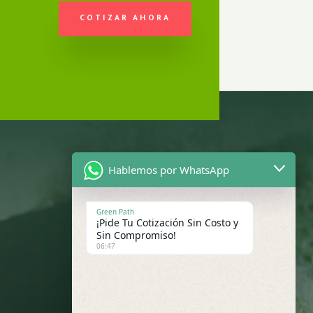
COTIZAR AHORA
Hablemos por WhatsApp
Green Path
¡Pide Tu Cotización Sin Costo y
Sin Compromiso!
06:47