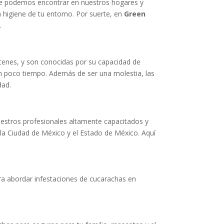
que podemos encontrar en nuestros hogares y
a higiene de tu entorno. Por suerte, en
Green
.
cenes, y son conocidas por su capacidad de
en poco tiempo. Además de ser una molestia, las
dad.
uestros profesionales altamente capacitados y
 la Ciudad de México y el Estado de México. Aquí
ara abordar infestaciones de cucarachas en